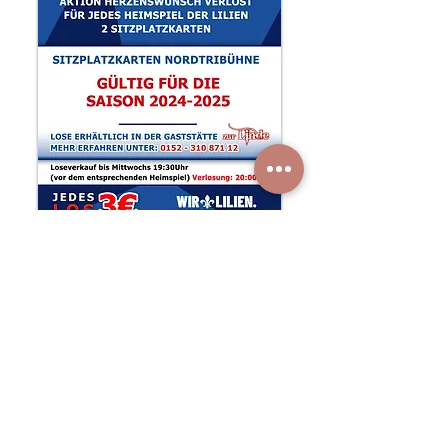
AKTION bis zum
15. JUNI 2024